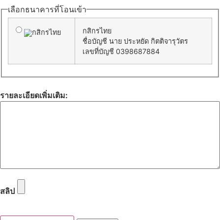
เลือกธนาคารที่โอนเข้า
กสิกรไทย
ชื่อบัญชี นาย ประหยัด กิตติจารุวัตร
เลขที่บัญชี
0398687884
รายละเอียดเพิ่มเติม:
สลิป