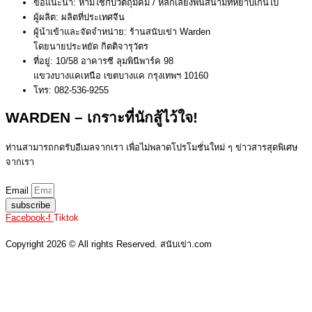
ข้อแนะนำ: ห้ามใช้กับวัตถุมีคม / หลีกเลี่ยงพื้นสนามที่หยาบเกินไป
ผู้ผลิต: ผลิตที่ประเทศจีน
ผู้นำเข้าและจัดจำหน่าย: ร้านสนับเข่า Warden
โดยนายประหยัด กิตติจารุวัตร
ที่อยู่: 10/58 อาคารซี ลุมพินีพาร์ค 98
แขวงบางแคเหนือ เขตบางแค กรุงเทพฯ 10160
โทร: 082-536-9255
WARDEN – เกราะที่นักสู้ไว้ใจ!
ท่านสามารถกดรับอีเมลจากเรา เพื่อไม่พลาดโปรโมชั่นใหม่ ๆ ข่าวสารสุดพิเศษ
จากเรา
Email
subscribe
Facebook-f
Tiktok
Copyright 2026 © All rights Reserved. สนับเข่า.com