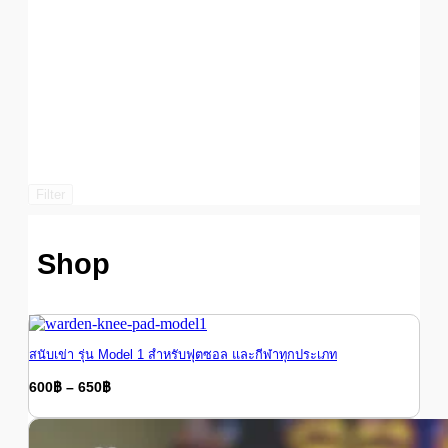
Filter
Shop
สนับเข่า รุ่น Model 1 สำหรับฟุตซอล และกีฬาทุกประเภท
Price
600
฿
–
650
฿
range:
Price
600
฿
–
650
฿
range:
600฿
600฿
through
through