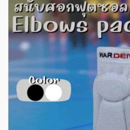
650฿
650฿