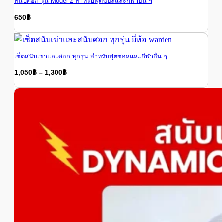
สนับศอก รุ่น Model 2 สำหรับฟุตซอลและกีฬาอื่น ๆ
650
฿
650
฿
เซ็ตสนับเข่าและศอก ทุกรุ่น สำหรับฟุตซอลและกีฬาอื่น ๆ
Price
1,050
฿
–
1,300
฿
range:
Price
1,050
฿
–
1,300
฿
range:
1,050฿
1,050฿
through
through
1,300฿
1,300฿