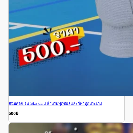
สนับศอก รุ่น Standard สำหรับฟุตซอลและกีฬาทุกประเภท
500
฿
500
฿