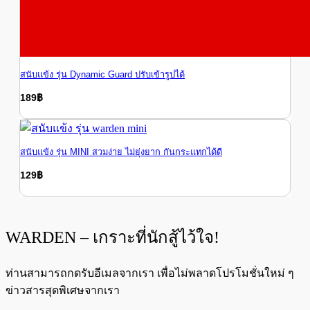
สนับแข้ง รุ่น Dynamic Guard ปรับเข้ารูปได้
189
฿
189
฿
สนับแข้ง รุ่น MINI สวมง่าย ไม่ยุ่งยาก กันกระแทกได้ดี
129
฿
129
฿
WARDEN – เกราะที่นักสู้ไว้ใจ!
ท่านสามารถกดรับอีเมลจากเรา เพื่อไม่พลาดโปรโมชั่นใหม่ ๆ
ข่าวสารสุดพิเศษจากเรา