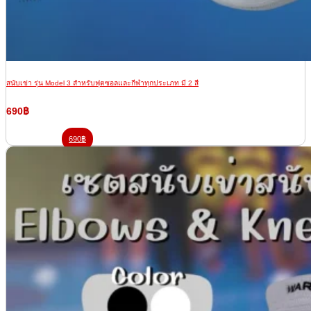
สนับเข่า รุ่น Model 3 สำหรับฟุตซอลและกีฬาทุกประเภท มี 2 สี
690
฿
690
฿