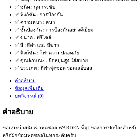
✅ ชนิด : นุ่มกระชับ
✅ ฟังก์ชัน : การป้องกัน
✅ ความหนา : หนา
✅ ชั้นป้องกัน : การป้องกันอย่างดีเยี่ยม
✅ ขนาด : ฟรีไซส์
✅ สี : สีดำ และ สีขาว
✅ ฟังก์ชั่น : กีฬาความปลอดภัย
✅ คุณลักษณะ : ยืดหยุ่นสูง ใส่สบาย
✅ ประเภท : กีฬาฟุตซอล วอลเลย์บอล
คำอธิบาย
ข้อมูลเพิ่มเติม
บทวิจารณ์ (0)
คำอธิบาย
ขอแนะนำสนับเข่าฟุตซอล WARDEN ที่สุดของการปกป้องสำหรับน
หรือฝึกซ้อมฟุตซอลในทุกระดับครับ