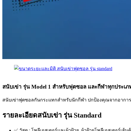
สนับเข่า รุ่น Model 1 สำหรับฟุตซอล และกีฬาทุกประเภ
สนับเข่าฟุตซอลกันกระแทกสำหรับนักกีฬา ปกป้องคุณจากอาการบา
รายละเอียดสนับเข่า รุ่น Standard
✅ วัสดุ : โพลีเอสเตอร์และผ้าฝ้าย, ผ้าฝ้ายโพลีเอสเตอร์เส้นด