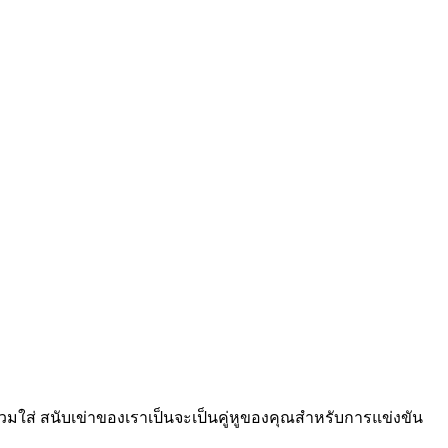
่ สนับเข่าของเราเป็นจะเป็นคู่หูของคุณสำหรับการแข่งขัน