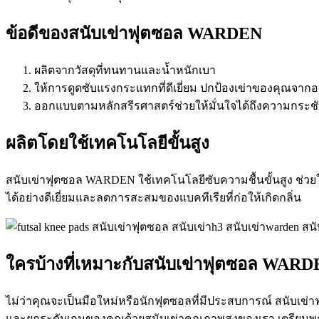
ข้อดีของสนับเข่าฟุตซอล WARDEN
ผลิตจากวัสดุที่ทนทานและน้ำหนักเบา
ให้การดูดซับแรงกระแทกที่ดีเยี่ยม ปกป้องเข่าของคุณจ
ออกแบบตามหลักสรีรศาสตร์ช่วยให้มั่นใจได้ถึงความกระชั
ผลิตโดยใช้เทคโนโลยีขั้นสูง
สนับเข่าฟุตซอล WARDEN ใช้เทคโนโลยีซับความชื้นขั้นสูง ช่วยใ
ได้อย่างดีเยี่ยมและลดการสะสมของแบคทีเรียที่ก่อให้เกิดกลิ่น
ใครบ้างที่เหมาะกับสนับเข่าฟุตซอล WAR
ไม่ว่าคุณจะเป็นมือใหม่หรือนักฟุตซอลที่มีประสบการณ์ สนับเข
และยกระดับเกมของคุณด้วยสนับเข่าคุณภาพสูงของเรา เตรียมพร