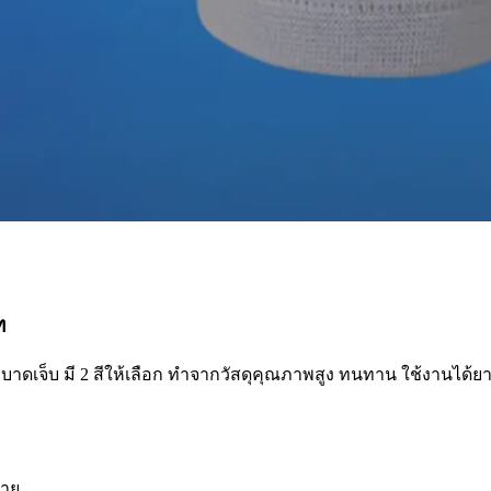
ท
ดเจ็บ มี 2 สีให้เลือก ทำจากวัสดุคุณภาพสูง ทนทาน ใช้งานได้ย
้าย