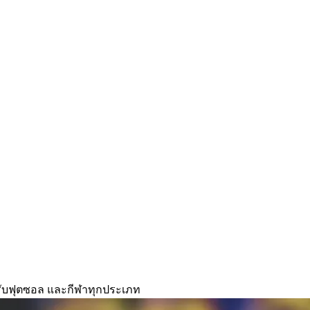
ำหรับฟุตซอล และกีฬาทุกประเภท