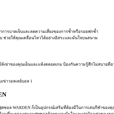
ากอาการบาดเจ็บและลดความเสี่ยงของการช้ำหรือรอยฟกช้ำ
บ ช่วยให้คุณเคลื่อนไหวได้อย่างอิสระและมั่นใจบนสนาม
ห้เข่าของคุณเย็นและแห้งตลอดเกม ป้องกันความรู้สึกไม่สบายที่อ
DEN
่าฟุตซอล WARDEN ก็เป็นอุปกรณ์เสริมที่ต้องมีในการเล่นกีฬาของ
้อมที่จะครองสนามฟุตซอลด้วยความมั่นใจและปกป้องเข่าของคุณอย