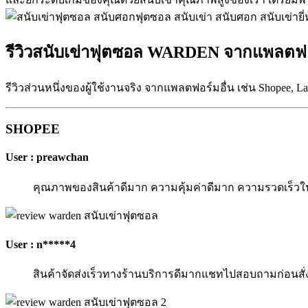
รีวิวสนับเข่าฟุตซอล WARDEN จากแพลตฟอร
รีวิวส่วนหนึ่งของผู้ใช้งานจริง จากแพลตฟอร์มอื่น เช่น Shopee, L
SHOPEE
User : preawchan
คุณภาพของสินค้าดีมาก ความคุ้มค่าดีมาก ความรวดเร็วใน
User : n*****4
สินค้าจัดส่งเร็วทางร้านบริการดีมากแชทไปสอบถามก่อนสั่ง